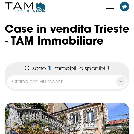
Case in vendita Trieste
- TAM Immobiliare
Ci sono
1
immobili disponibili!
Ordina per: Più recenti