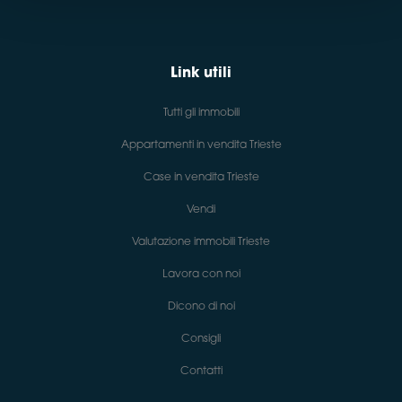
Link utili
Tutti gli immobili
Appartamenti in vendita Trieste
Case in vendita Trieste
Vendi
Valutazione immobili Trieste
Lavora con noi
Dicono di noi
Consigli
Contatti