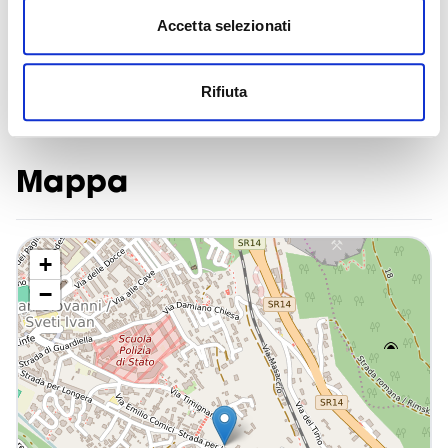
Accetta selezionati
Rifiuta
Mappa
+
−