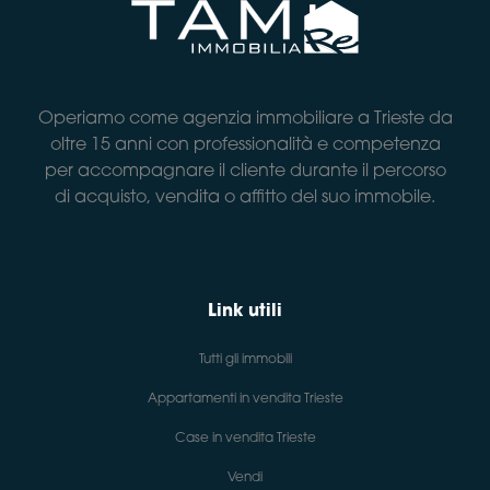
Operiamo come agenzia immobiliare a Trieste da
oltre 15 anni con professionalità e competenza
per accompagnare il cliente durante il percorso
di acquisto, vendita o affitto del suo immobile.
Link utili
Tutti gli immobili
Appartamenti in vendita Trieste
Case in vendita Trieste
Vendi