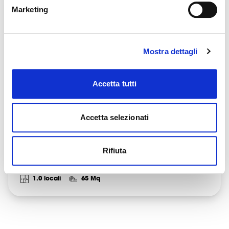
Marketing
Mostra dettagli
Accetta tutti
Locale commerciale con servizi
Accetta selezionati
VIA GIULIA, 12, 34126 TRIESTE TS
800 €
Rifiuta
1.0 locali
65 Mq