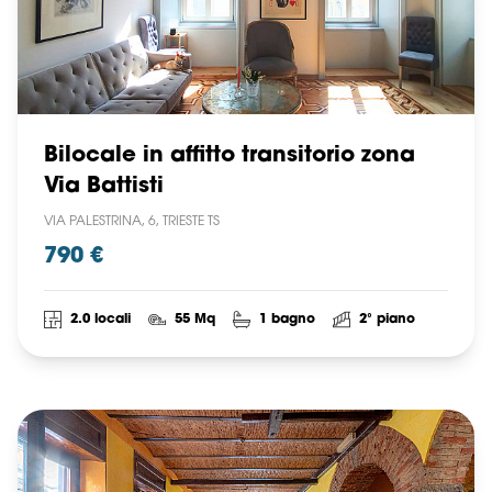
Bilocale in affitto transitorio zona
Via Battisti
VIA PALESTRINA, 6, TRIESTE TS
790 €
2.0 locali
55 Mq
1 bagno
2° piano