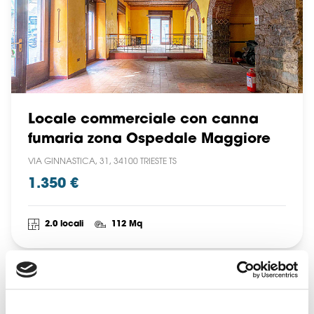
Locale commerciale con canna
fumaria zona Ospedale Maggiore
VIA GINNASTICA, 31, 34100 TRIESTE TS
1.350 €
2.0 locali
112 Mq