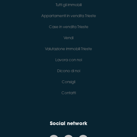
Tutti gli immobili
Appartamenti in vendita Trieste
Case in vendita Trieste
Vendi
Valutazione immobili Trieste
Lavora con noi
Dicono di noi
Consigli
Contatti
Social network