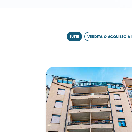
TUTTE
VENDITA O ACQUISTO A 