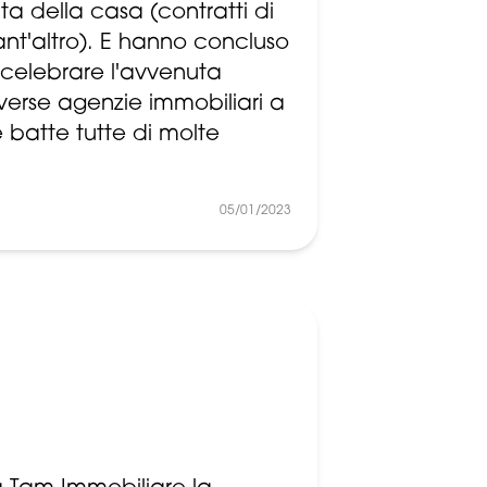
ta della casa (contratti di
nt'altro). E hanno concluso
 celebrare l'avvenuta
verse agenzie immobiliari a
e batte tutte di molte
05/01/2023