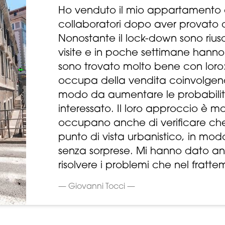
Ho venduto il mio appartamento 
collaboratori dopo aver provato c
Nonostante il lock-down sono rius
visite e in poche settimane hann
sono trovato molto bene con loro:
occupa della vendita coinvolgendo
modo da aumentare le probabilit
interessato. Il loro approccio è mol
occupano anche di verificare che 
punto di vista urbanistico, in modo
senza sorprese. Mi hanno dato an
risolvere i problemi che nel fratte
— Giovanni Tocci —