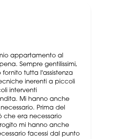
l mio appartamento al
ena. Sempre gentilissimi,
fornito tutta l'assistenza
cniche inerenti a piccoli
li interventi
endita. Mi hanno anche
 necessario. Prima del
iò che era necessario
rogito mi hanno anche
ecessario facessi dal punto