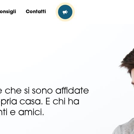
onsigli
Contatti
 che si sono affidate
opria casa. E chi ha
ti e amici.