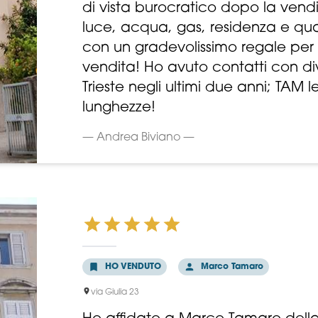
di vista burocratico dopo la vendi
luce, acqua, gas, residenza e qua
con un gradevolissimo regale per
vendita! Ho avuto contatti con di
Trieste negli ultimi due anni; TAM l
lunghezze!
— Andrea Biviano —
HO VENDUTO
Marco Tamaro
via Giulia 23