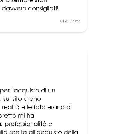
ono sempre stati
f davvero consigliati!
01/01/2023
per l'acquisto di un
 sul sito erano
realtà e le foto erano di
Moretto mi ha
rofessionalità e
lla scelta all'acquisto della