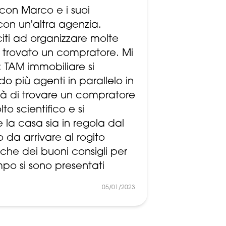
con Marco e i suoi
on un'altra agenzia.
citi ad organizzare molte
o trovato un compratore. Mi
 TAM immobiliare si
 più agenti in parallelo in
à di trovare un compratore
to scientifico e si
la casa sia in regola dal
 da arrivare al rogito
che dei buoni consigli per
mpo si sono presentati
05/01/2023