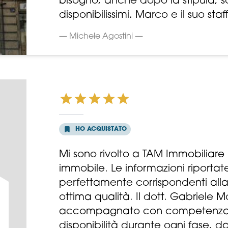
bisogno, anche dopo la stipula, s
disponibilissimi. Marco e il suo staf
— Michele Agostini —
HO ACQUISTATO
Mi sono rivolto a TAM Immobiliare 
immobile. Le informazioni riportate
perfettamente corrispondenti alla 
ottima qualità. Il dott. Gabriele 
accompagnato con competenza, p
disponibilità durante ogni fase, da