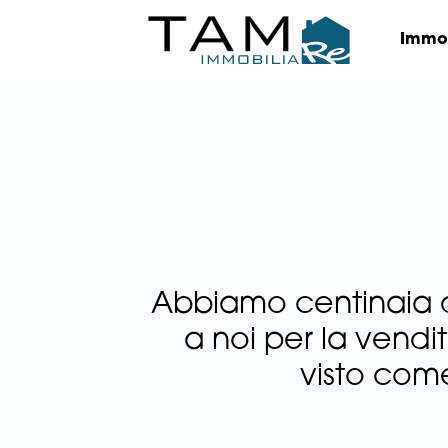
Immob
Abbiamo centinaia di
a noi per la vendit
visto come